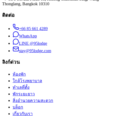
Thonglang, Bangkok 10310
ติดต่อ
+66 85 661 4289
WhatsApp
LINE
@95lodge
stay@95lodge.com
ลิงก์ด่วน
ห้องพัก
ใกล้โรงพยาบาล
ทำเลที่ตั้ง
พักระยะยาว
สิ่งอำนวยความสะดวก
บล็อก
เกี่ยวกับเรา