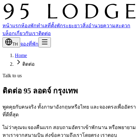
หน้าแรก
ห้องพัก
ทำเลที่ตั้ง
พักระยะยาว
สิ่งอำนวยความสะดวก
บล็อก
เกี่ยวกับเรา
ติดต่อ
จองที่พัก
TH
Home
ติดต่อ
Talk to us
ติดต่อ 95 ลอดจ์ กรุงเทพ
พูดคุยกับคนจริง ทั้งภาษาอังกฤษหรือไทย และจองตรงเพื่ออัตรา
ที่ดีที่สุด
ไม่ว่าคุณจะจองคืนแรก สอบถามอัตราเข้าพักนาน หรือพยายาม
หาเราจากสนามบิน ส่งข้อความถึงเราโดยตรง เราตอบ